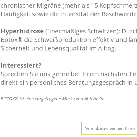
chronischer Migräne (mehr als 15 Kopfschmer
Häufigkeit sowie die Intensität der Beschwerde
Hyperhidrose
(übermäßiges Schwitzen): D
urc
Botox® die Schweißproduktion effektiv und la
Sicherheit und Lebensqualität im Alltag.
Interessiert?
Sprechen Sie uns gerne bei Ihrem nächsten Te
direkt ein persönliches Beratungsgespräch in
BOTOX® ist eine eingetragene Marke von AbbVie Inc.
Vereinbaren Sie hier Ihren