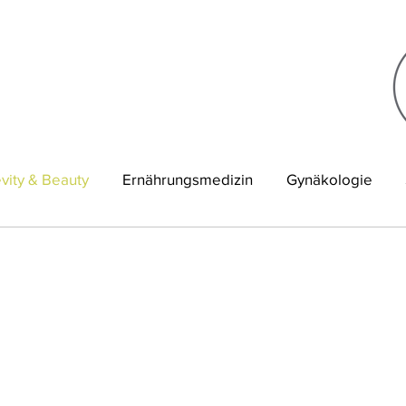
vity & Beauty
Ernährungsmedizin
Gynäkologie